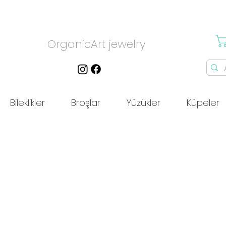
OrganicArt jewelry
Bileklikler
Broşlar
Yüzükler
Küpeler
Öncekileri Yükle