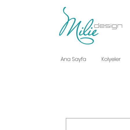
Ana Sayfa
Kolyeler