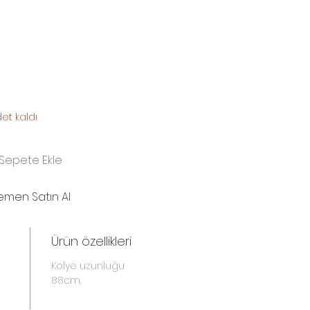
et kaldı
Sepete Ekle
emen Satın Al
Ürün özellikleri
Kolye uzunluğu
88cm.