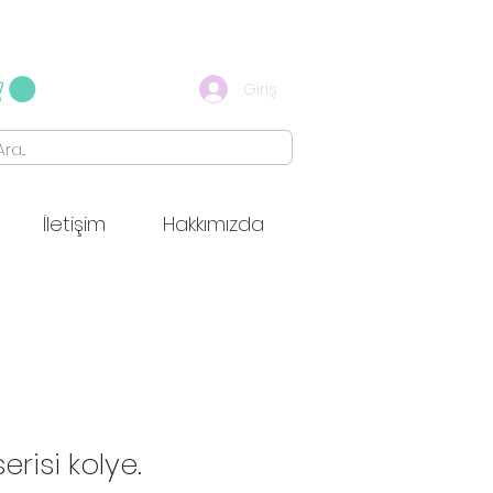
Giriş
İletişim
Hakkımızda
erisi kolye.