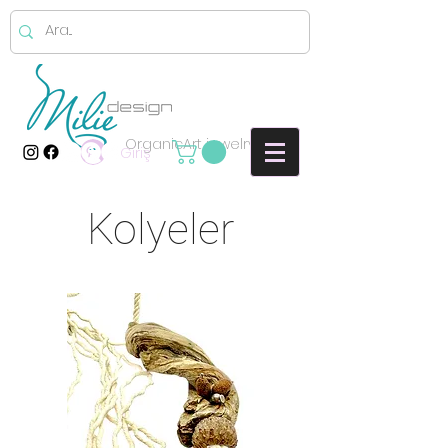
OrganicArt jewelry
Giriş
Kolyeler