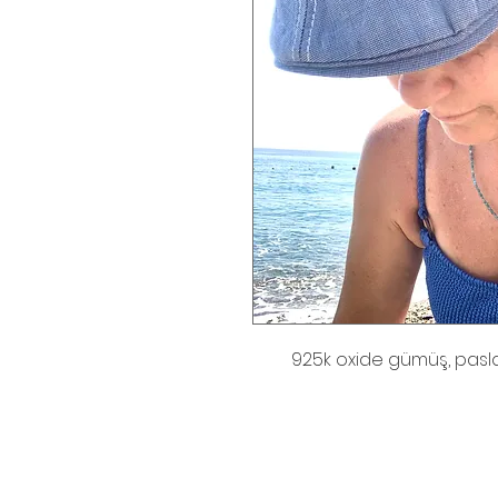
925k oxide gümüş, pasla