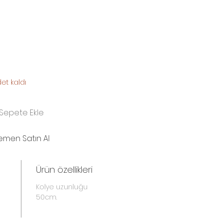
et kaldı
Sepete Ekle
emen Satın Al
Ürün özellikleri
Kolye uzunluğu
50cm.