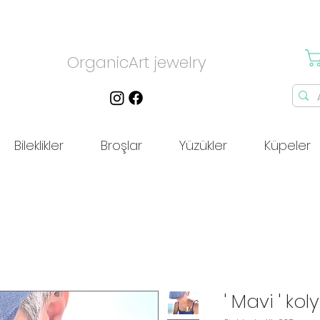
OrganicArt jewelry
Bileklikler
Broşlar
Yüzükler
Küpeler
' Mavi ' koly