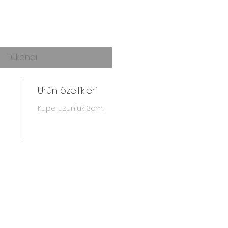
Tükendi
Ürün özellikleri
Küpe uzunluk 3cm.