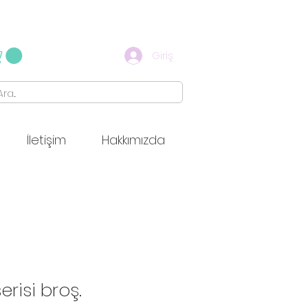
Giriş
İletişim
Hakkımızda
erisi broş.