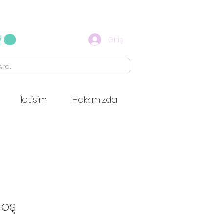
Giriş
İletişim
Hakkımızda
roş