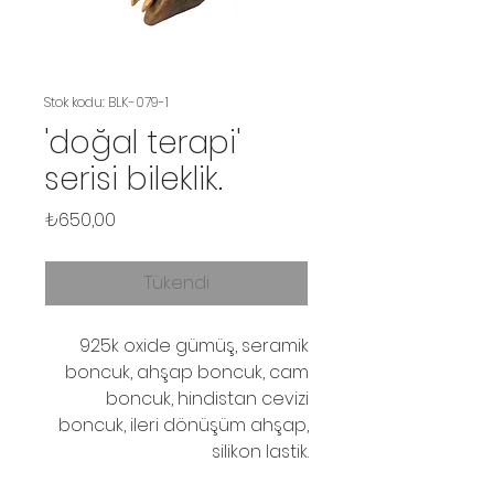
Stok kodu: BLK-079-1
'doğal terapi'
serisi bileklik.
Fiyat
₺650,00
Tükendi
925k oxide gümüş, seramik
boncuk, ahşap boncuk, cam
boncuk, hindistan cevizi
boncuk, ileri dönüşüm ahşap,
silikon lastik.