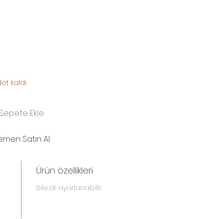
et kaldı
Sepete Ekle
emen Satın Al
Ürün özellikleri
Bilezik ayarlanabilir.