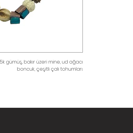
5k gümüş, bakır üzeri mine, ud ağacı
boncuk, çeşitli çalı tohumları.