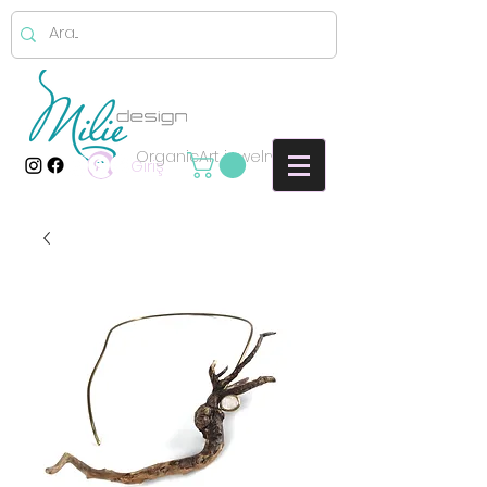
OrganicArt jewelry
Giriş