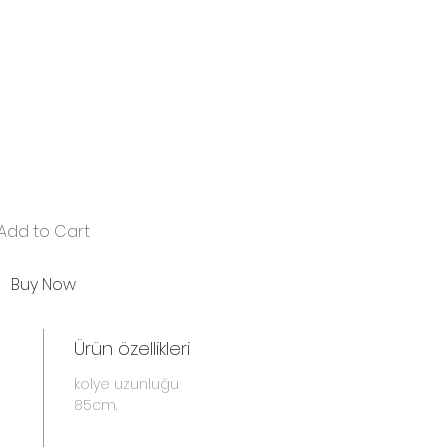
Add to Cart
Buy Now
Ürün özellikleri
kolye uzunluğu
85cm.