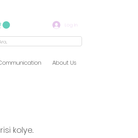
Log In
Communication
About Us
isi kolye.