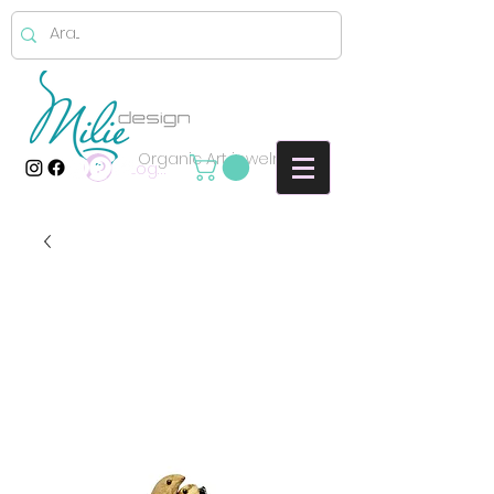
Organic Art jewelry
Log In