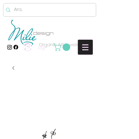
Organic Art jewelry
Log In