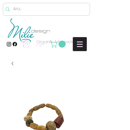
Organic Art jewelry
Log In