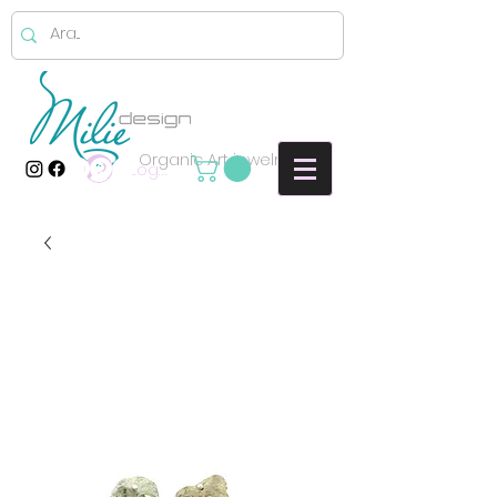
Organic Art jewelry
Log In