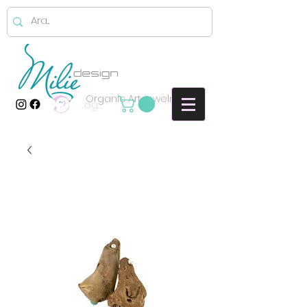
Organic Art jewelry
Log In