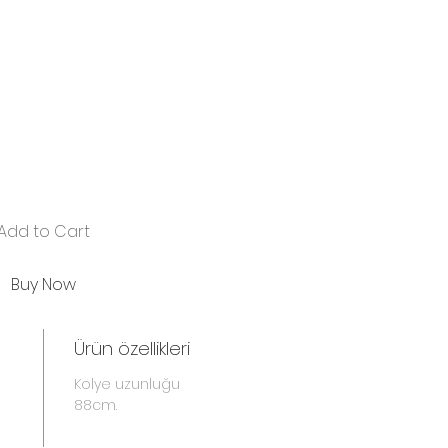
Add to Cart
Buy Now
Ürün özellikleri
Kolye uzunluğu
88cm.