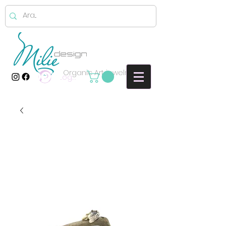
Organic Art jewelry
Log In