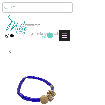
Organic Art jewelry
Log In