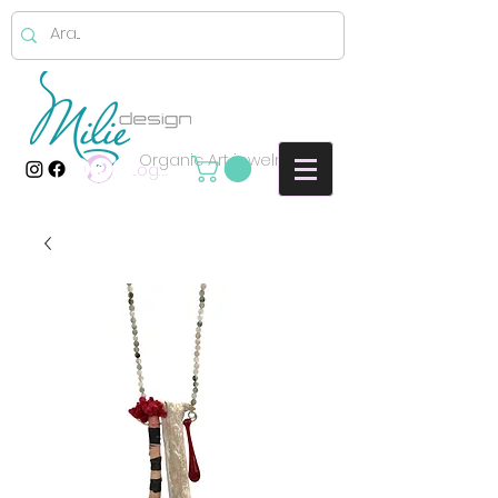
Organic Art jewelry
Log In